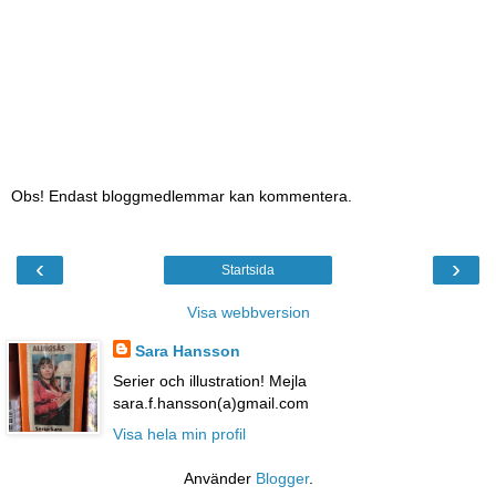
Obs! Endast bloggmedlemmar kan kommentera.
‹
›
Startsida
Visa webbversion
Sara Hansson
Serier och illustration! Mejla
sara.f.hansson(a)gmail.com
Visa hela min profil
Använder
Blogger
.