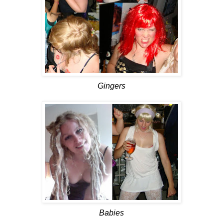
Gingers
Babies