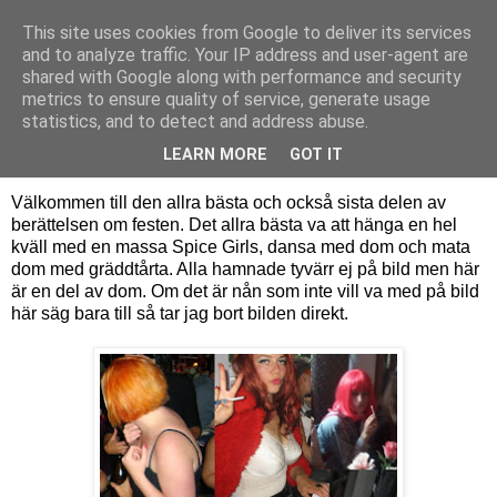
This site uses cookies from Google to deliver its services
Sara Hansson
and to analyze traffic. Your IP address and user-agent are
shared with Google along with performance and security
metrics to ensure quality of service, generate usage
statistics, and to detect and address abuse.
fredag 8 juli 2011
Festen del 3: GIRLSEN
LEARN MORE
GOT IT
Välkommen till den allra bästa och också sista delen av
berättelsen om festen. Det allra bästa va att hänga en hel
kväll med en massa Spice Girls, dansa med dom och mata
dom med gräddtårta. Alla hamnade tyvärr ej på bild men här
är en del av dom. Om det är nån som inte vill va med på bild
här säg bara till så tar jag bort bilden direkt.