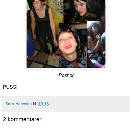
Poshor
PUSS!
Sara Hansson
kl.
19:16
2 kommentarer: