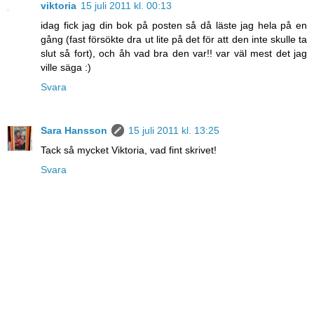
viktoria
15 juli 2011 kl. 00:13
idag fick jag din bok på posten så då läste jag hela på en
gång (fast försökte dra ut lite på det för att den inte skulle ta
slut så fort), och åh vad bra den var!! var väl mest det jag
ville säga :)
Svara
Sara Hansson
15 juli 2011 kl. 13:25
Tack så mycket Viktoria, vad fint skrivet!
Svara