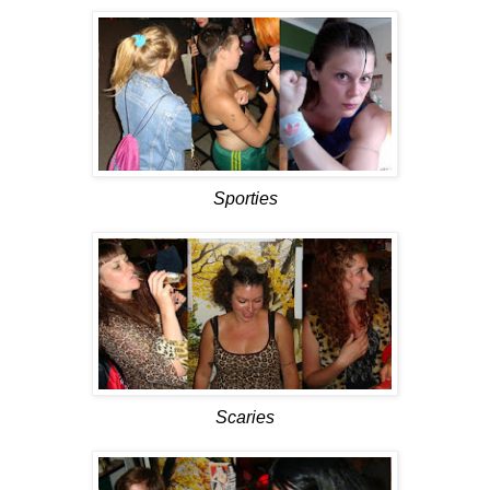
Sporties
Scaries