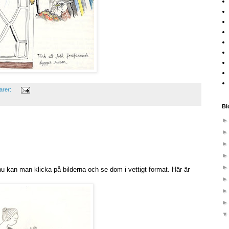
arer:
Bl
 kan man klicka på bilderna och se dom i vettigt format. Här är