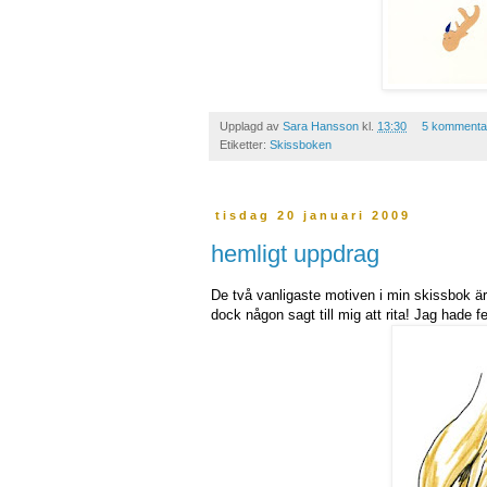
Upplagd av
Sara Hansson
kl.
13:30
5 kommenta
Etiketter:
Skissboken
tisdag 20 januari 2009
hemligt uppdrag
De två vanligaste motiven i min skissbok är
dock någon sagt till mig att rita! Jag hade f