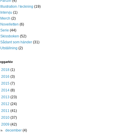
Fanzin
(4)
Illustration / teckning
(19)
Intervju
(1)
Merch
(2)
Novelletten
(6)
Serie
(44)
Skissboken
(52)
Sådant som händer
(31)
Utställning
(2)
oggarkiv
►
2018
(1)
►
2016
(3)
►
2015
(7)
►
2014
(8)
►
2013
(23)
►
2012
(24)
►
2011
(41)
►
2010
(37)
▼
2009
(42)
►
december
(4)