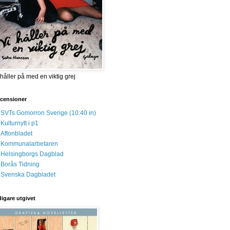
 håller på med en viktig grej
censioner
SVTs Gomorron Sverige (10:40 in)
Kulturnytt i p1
Aftonbladet
Kommunalarbetaren
Helsingborgs Dagblad
Borås Tidning
Svenska Dagbladet
digare utgivet