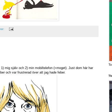
rer:
To
 1) mig själv och 2) min mobiltelefon (=moget). Just dom här har
eber och var frustrerad över att jag hade feber.
TI