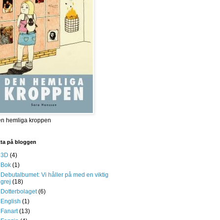
n hemliga kroppen
tta på bloggen
3D
(4)
Bok
(1)
Debutalbumet: Vi håller på med en viktig
grej
(18)
Dotterbolaget
(6)
English
(1)
Fanart
(13)