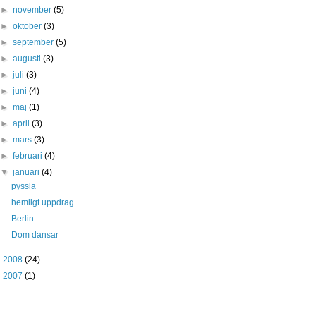
►
november
(5)
►
oktober
(3)
►
september
(5)
►
augusti
(3)
►
juli
(3)
►
juni
(4)
►
maj
(1)
►
april
(3)
►
mars
(3)
►
februari
(4)
▼
januari
(4)
pyssla
hemligt uppdrag
Berlin
Dom dansar
►
2008
(24)
►
2007
(1)