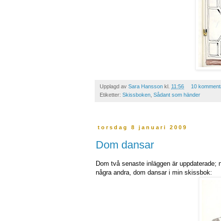
Upplagd av
Sara Hansson
kl.
11:56
10 komment
Etiketter:
Skissboken
,
Sådant som händer
torsdag 8 januari 2009
Dom dansar
Dom två senaste inläggen är uppdaterade; nu
några andra, dom dansar i min skissbok: