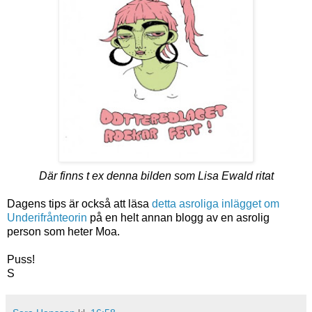
Där finns t ex denna bilden som Lisa Ewald ritat
Dagens tips är också att läsa
detta asroliga inlägget om
Underifrånteorin
på en helt annan blogg av en asrolig
person som heter Moa.
Puss!
S