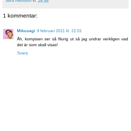
Sara Hansson
kl.
16:58
1 kommentar:
Mikusagi
9 februari 2011 kl. 22:01
Åh, kompisen ser så filurig ut så jag undrar verkligen vad
det är som skall visas!
Svara