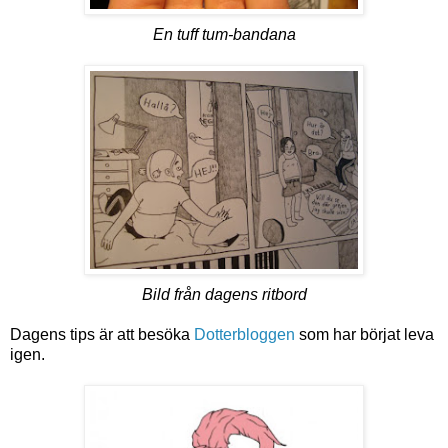
En tuff tum-bandana
Bild från dagens ritbord
Dagens tips är att besöka
Dotterbloggen
som har börjat leva
igen.