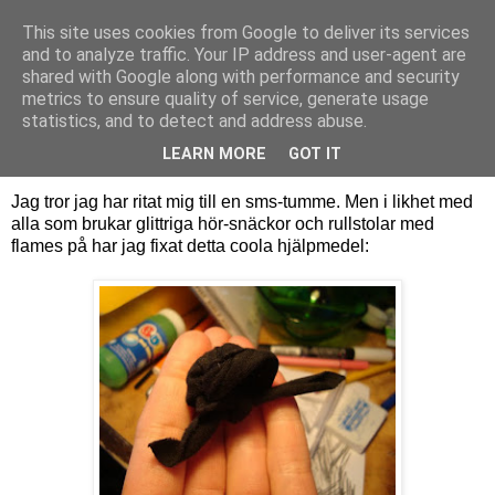
This site uses cookies from Google to deliver its services
Sara Hansson
and to analyze traffic. Your IP address and user-agent are
shared with Google along with performance and security
metrics to ensure quality of service, generate usage
statistics, and to detect and address abuse.
onsdag 9 februari 2011
Arbetsskada
LEARN MORE
GOT IT
Jag tror jag har ritat mig till en sms-tumme. Men i likhet med
alla som brukar glittriga hör-snäckor och rullstolar med
flames på har jag fixat detta coola hjälpmedel: