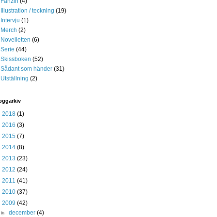
Fanzin
(4)
Illustration / teckning
(19)
Intervju
(1)
Merch
(2)
Novelletten
(6)
Serie
(44)
Skissboken
(52)
Sådant som händer
(31)
Utställning
(2)
oggarkiv
►
2018
(1)
►
2016
(3)
►
2015
(7)
►
2014
(8)
►
2013
(23)
►
2012
(24)
►
2011
(41)
►
2010
(37)
▼
2009
(42)
►
december
(4)