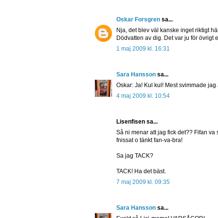
Oskar Forsgren
sa...
Nja, det blev väl kanske inget riktigt
Dödvatten av dig. Det var ju för övri
1 maj 2009 kl. 16:31
Sara Hansson
sa...
Oskar: Ja! Kul kul! Mest svimmade jag 
4 maj 2009 kl. 10:54
Lisenfisen sa...
Så ni menar att jag fick det?? Fifan va s
fnissat o tänkt fan-va-bra!
Sa jag TACK?
TACK! Ha det bäst.
7 maj 2009 kl. 09:35
Sara Hansson
sa...