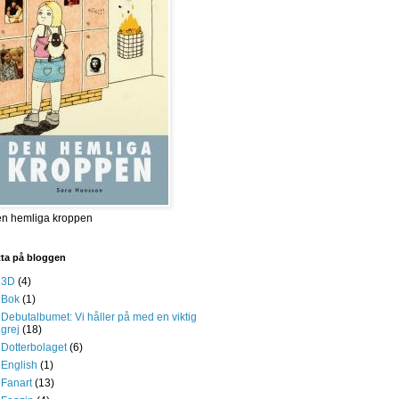
n hemliga kroppen
tta på bloggen
3D
(4)
Bok
(1)
Debutalbumet: Vi håller på med en viktig
grej
(18)
Dotterbolaget
(6)
English
(1)
Fanart
(13)