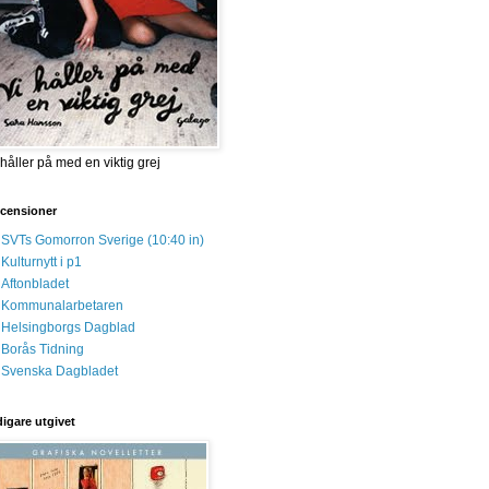
 håller på med en viktig grej
censioner
SVTs Gomorron Sverige (10:40 in)
Kulturnytt i p1
Aftonbladet
Kommunalarbetaren
Helsingborgs Dagblad
Borås Tidning
Svenska Dagbladet
digare utgivet