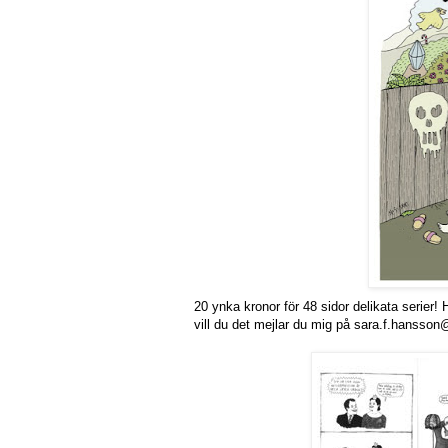
20 ynka kronor för 48 sidor delikata serier! 
vill du det mejlar du mig på sara.f.hansso