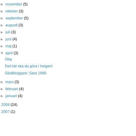
►
november
(5)
►
oktober
(3)
►
september
(5)
►
augusti
(3)
►
juli
(3)
►
juni
(4)
►
maj
(1)
▼
april
(3)
Gbg
Det här ska du göra i helgen!
Gästbloggare: Sara 1990
►
mars
(3)
►
februari
(4)
►
januari
(4)
►
2008
(24)
►
2007
(1)