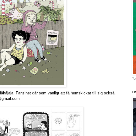
To
TI
Håhåjaja. Fanzinet går som vanligt att få hemskickat till sig också,
n@gmail.com