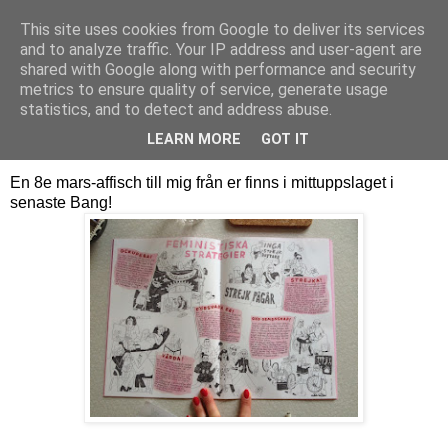
This site uses cookies from Google to deliver its services
Sara Hansson
and to analyze traffic. Your IP address and user-agent are
shared with Google along with performance and security
metrics to ensure quality of service, generate usage
statistics, and to detect and address abuse.
tisdag 8 mars 2016
Feministiska strategier
LEARN MORE
GOT IT
En 8e mars-affisch till mig från er finns i mittuppslaget i
senaste Bang!