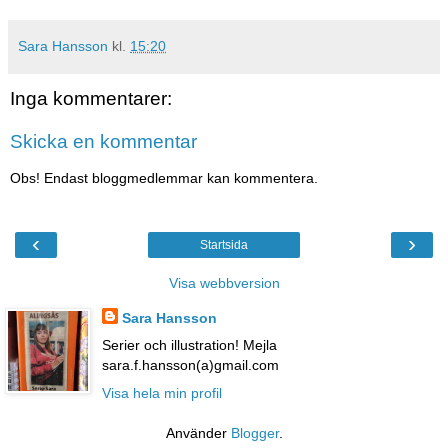
Sara Hansson
kl.
15:20
Inga kommentarer:
Skicka en kommentar
Obs! Endast bloggmedlemmar kan kommentera.
‹
›
Startsida
Visa webbversion
Sara Hansson
Serier och illustration! Mejla
sara.f.hansson(a)gmail.com
Visa hela min profil
Använder
Blogger
.