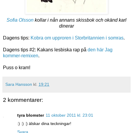
Sofia Olsson
kollar i nån annans skissbok och okänd karl
dinerar
Dagens tips:
Kobra om upproren i Storbritannien i somras
.
Dagens tips #2: Kakans lesbiska rap på
den här Jag
kommer-remixen
.
Puss o kram!
Sara Hansson
kl.
19:21
2 kommentarer:
tyra blomster
11 oktober 2011 kl. 23:01
:) :) :) älskar dina teckningar!
Svara