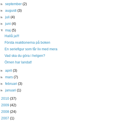
►
september
(2)
►
augusti
(3)
►
juli
(4)
►
juni
(4)
▼
maj
(5)
Hallå ja!!!
Första reaktionerna på boken
En seriefigur som får liv med mera
Vad ska du göra i helgen?
Örnen har landat!
►
april
(3)
►
mars
(7)
►
februari
(3)
►
januari
(1)
►
2010
(37)
►
2009
(42)
►
2008
(24)
►
2007
(1)