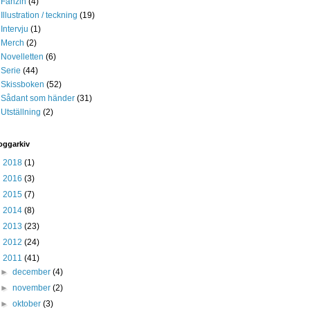
Fanzin
(4)
Illustration / teckning
(19)
Intervju
(1)
Merch
(2)
Novelletten
(6)
Serie
(44)
Skissboken
(52)
Sådant som händer
(31)
Utställning
(2)
oggarkiv
►
2018
(1)
►
2016
(3)
►
2015
(7)
►
2014
(8)
►
2013
(23)
►
2012
(24)
▼
2011
(41)
►
december
(4)
►
november
(2)
►
oktober
(3)