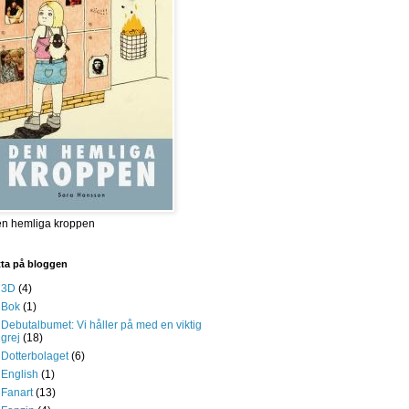
n hemliga kroppen
tta på bloggen
3D
(4)
Bok
(1)
Debutalbumet: Vi håller på med en viktig
grej
(18)
Dotterbolaget
(6)
English
(1)
Fanart
(13)