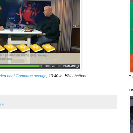
den här i Gomorron sverige
, 10:40 in. Håll i hatten!
To
TI
rej