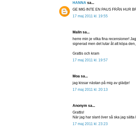
HANNA
sa...
GE MIG INTE EN PAUS FRÅN HUR BRA DU
17 maj 2011 kl. 19:55
Malin sa...
herre min je vilka fina recensioner! Jag
signerad men det lutar åt att köpa den
Grattis och kram
17 maj 2011 kl. 19:57
Moa sa...
jag kissar nästan på mig av glädje!
17 maj 2011 kl. 20:13
Anonym sa...
Grattis!
När jag har slant över så ska jag sätta 
17 maj 2011 kl. 23:23