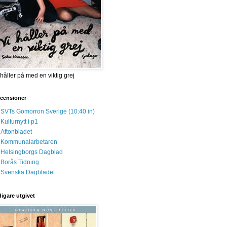
 håller på med en viktig grej
censioner
SVTs Gomorron Sverige (10:40 in)
Kulturnytt i p1
Aftonbladet
Kommunalarbetaren
Helsingborgs Dagblad
Borås Tidning
Svenska Dagbladet
digare utgivet