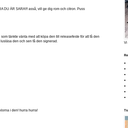
 ÄR SARA!!! asså, vill ge dig rom och citron. Puss
 som tänkte vänta med att köpa den till releasefeste för att få den
, lusläsa den och sen få den signerad.
Vi
Re
klorna i den! hurra hurra!
Ti