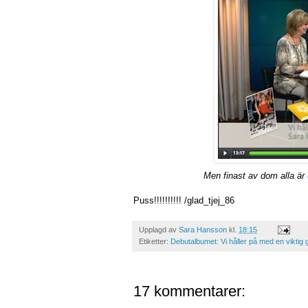
Men finast av dom alla är
Puss!!!!!!!!!! /glad_tjej_86
Upplagd av
Sara Hansson
kl.
18:15
Etiketter:
Debutalbumet: Vi håller på med en viktig g
17 kommentarer: