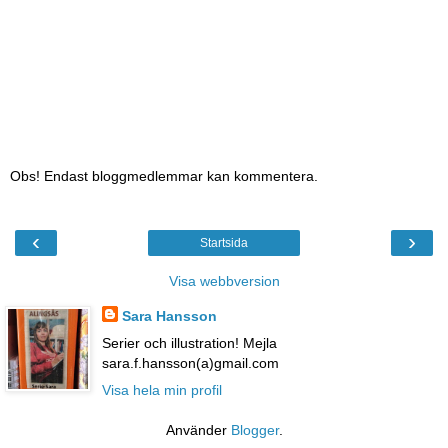
Obs! Endast bloggmedlemmar kan kommentera.
‹
›
Startsida
Visa webbversion
Sara Hansson
Serier och illustration! Mejla
sara.f.hansson(a)gmail.com
Visa hela min profil
Använder
Blogger
.