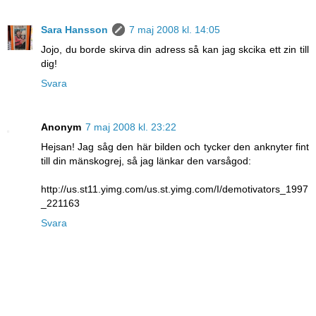
Sara Hansson
7 maj 2008 kl. 14:05
Jojo, du borde skirva din adress så kan jag skcika ett zin till
dig!
Svara
Anonym
7 maj 2008 kl. 23:22
Hejsan! Jag såg den här bilden och tycker den anknyter fint
till din mänskogrej, så jag länkar den varsågod:
http://us.st11.yimg.com/us.st.yimg.com/I/demotivators_1997
_221163
Svara