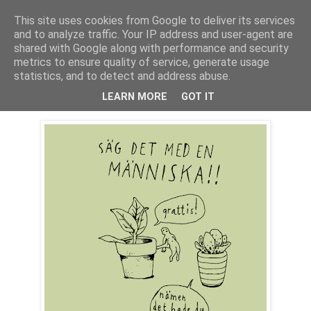
This site uses cookies from Google to deliver its services
Sara Hansson
and to analyze traffic. Your IP address and user-agent are
shared with Google along with performance and security
metrics to ensure quality of service, generate usage
statistics, and to detect and address abuse.
fredag 11 april 2008
mänskozin
LEARN MORE
GOT IT