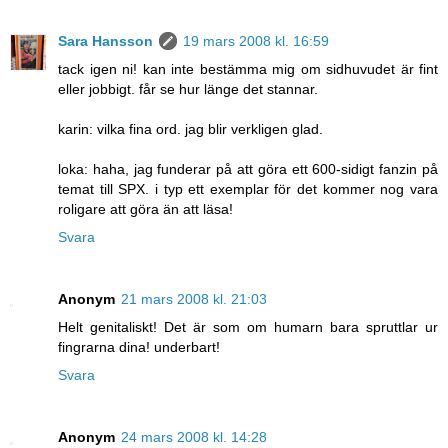
Sara Hansson
19 mars 2008 kl. 16:59
tack igen ni! kan inte bestämma mig om sidhuvudet är fint
eller jobbigt. får se hur länge det stannar.
karin: vilka fina ord. jag blir verkligen glad.
loka: haha, jag funderar på att göra ett 600-sidigt fanzin på
temat till SPX. i typ ett exemplar för det kommer nog vara
roligare att göra än att läsa!
Svara
Anonym
21 mars 2008 kl. 21:03
Helt genitaliskt! Det är som om humarn bara spruttlar ur
fingrarna dina! underbart!
Svara
Anonym
24 mars 2008 kl. 14:28