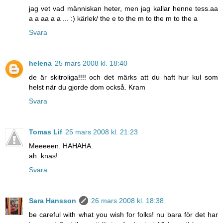
jag vet vad människan heter, men jag kallar henne tess.aa
a a aa a a ... :) kärlek/ the e to the m to the m to the a
Svara
helena
25 mars 2008 kl. 18:40
de är skitroliga!!!! och det märks att du haft hur kul som
helst när du gjorde dom också. Kram
Svara
Tomas Lif
25 mars 2008 kl. 21:23
Meeeeen. HAHAHA.
ah. knas!
Svara
Sara Hansson
26 mars 2008 kl. 18:38
be careful with what you wish for folks! nu bara för det har