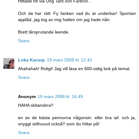
Hittade hit via Ung Tant och Farbror...
Och de har rätt: Fy fanken vad du är underbar! Spontan
applåd, jag tog av mig hatten om jag hade nån.
Brett tårsprutande leende.
Svara
Loka Kanarp
19 mars 2008 kl. 12:42
Ahahahah! Roligt! Jag vill läsa en 600-sidig bok på temat.
Svara
Anonym
19 mars 2008 kl. 16:49
HAHA skitansbra!!
en av de bästa pennorna någonsin. eller bra iaf. och ja,
snyggt sidhuvud också!! som du hittar på!
Svara