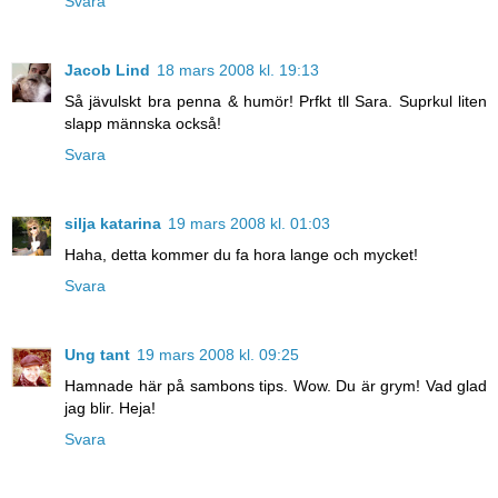
Svara
Jacob Lind
18 mars 2008 kl. 19:13
Så jävulskt bra penna & humör! Prfkt tll Sara. Suprkul liten
slapp männska också!
Svara
silja katarina
19 mars 2008 kl. 01:03
Haha, detta kommer du fa hora lange och mycket!
Svara
Ung tant
19 mars 2008 kl. 09:25
Hamnade här på sambons tips. Wow. Du är grym! Vad glad
jag blir. Heja!
Svara