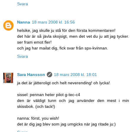
Svara
Nanna
18 mars 2008 kl. 16:56
helsike, jag skulle ju stå för den första kommentaren!
det här är så jävla skojsigt, men det vet du ju att jag tycker.
ser fram emot fler!
och jag har mailat dig, fick svar från spx-kvinnan.
Svara
Sara Hansson
18 mars 2008 kl. 18:01
ja det är jätteroligt och helt neverending! oh lycka!
sissel: pennan heter pilot g-tec-c4
den är väldigt tunn och jag använder den mest i min
skissbok. (och tack!)
nanna: först, you wish!
det är dig jag blev som jag umgicks när jag ritade ju:)