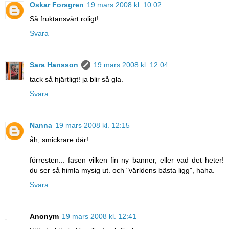
Oskar Forsgren
19 mars 2008 kl. 10:02
Så fruktansvärt roligt!
Svara
Sara Hansson
19 mars 2008 kl. 12:04
tack så hjärtligt! ja blir så gla.
Svara
Nanna
19 mars 2008 kl. 12:15
åh, smickrare där!
förresten... fasen vilken fin ny banner, eller vad det heter!
du ser så himla mysig ut. och "världens bästa ligg", haha.
Svara
Anonym
19 mars 2008 kl. 12:41