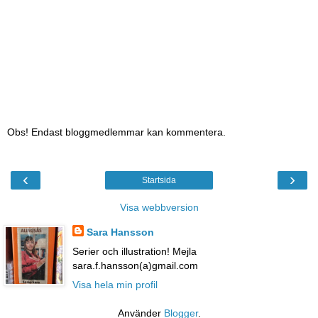
Obs! Endast bloggmedlemmar kan kommentera.
‹
›
Startsida
Visa webbversion
Sara Hansson
Serier och illustration! Mejla
sara.f.hansson(a)gmail.com
Visa hela min profil
Använder
Blogger
.