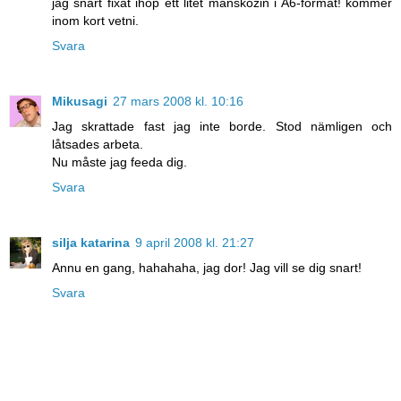
jag snart fixat ihop ett litet mänskozin i A6-format! kommer
inom kort vetni.
Svara
Mikusagi
27 mars 2008 kl. 10:16
Jag skrattade fast jag inte borde. Stod nämligen och
låtsades arbeta.
Nu måste jag feeda dig.
Svara
silja katarina
9 april 2008 kl. 21:27
Annu en gang, hahahaha, jag dor! Jag vill se dig snart!
Svara